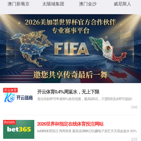
文化交流
公司新闻
听说没？370
刚拿下国家实用新
了！
传统电动投加