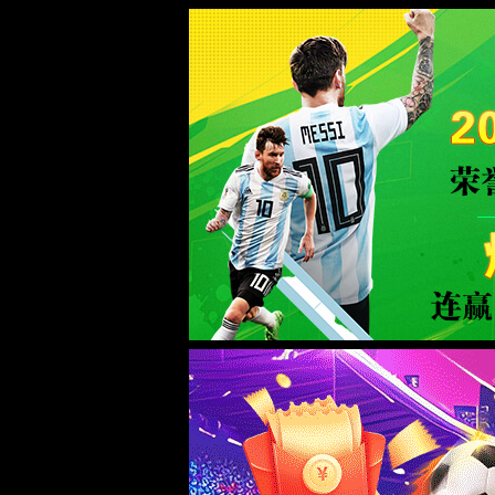
中国·37000v威尼斯(股份公司)-Official
服务器错误
404 - 找不到文件或目录。
您要查找的资源可能已被删除，已更改名称或者暂时不可用。