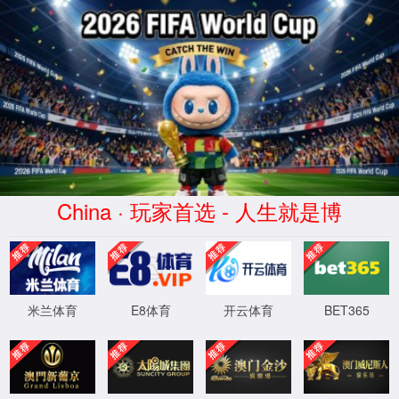
中国·37000v威尼斯(股份公司)-
Official website
服务器错误
404 - 找不到文件或目录。
您要查找的资源可能已被删除，已更改名称或者暂时不可用。
XML 地图